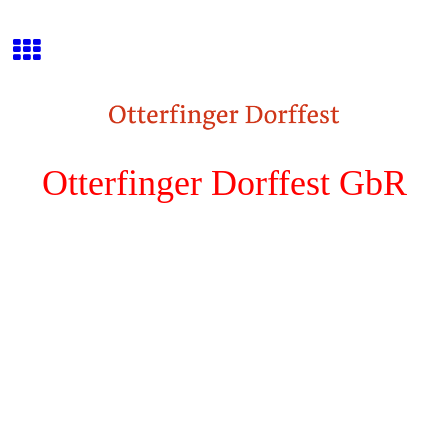
Otterfinger Dorffest GbR
Das Original