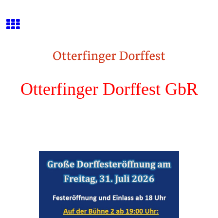
Otterfinger Dorffest GbR
Das Original