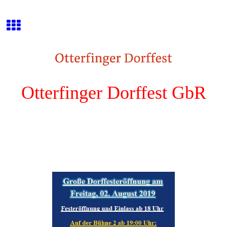
Otterfinger Dorffest GbR
Das Original