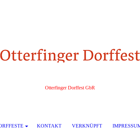
Otterfinger Dorffest GbR
Das Original
ORFFESTE
KONTAKT
VERKNÜPFT
IMPRESSU