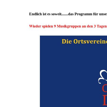
Endlich ist es soweit.......das Programm für unse
Wieder spielen 9 Musikgruppen an den 3 Tagen