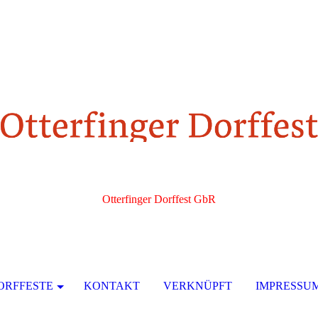
Otterfinger Dorffest GbR
Das Original
ORFFESTE
KONTAKT
VERKNÜPFT
IMPRESSU